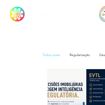
Todos posts
Regularização
Ges