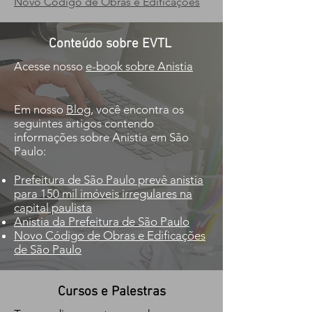
Novo Código de Obras e Edificações
Conteúdo sobre EVTL
Acesse nosso
e-book sobre Anistia
Em nosso
Blog
, você encontra os
seguintes artigos contendo
informações sobre Anistia em São
Paulo:
Prefeitura de São Paulo prevê anistia
para 150 mil imóveis irregulares na
capital paulista
Anistia da Prefeitura de São Paulo
Novo Código de Obras e Edificações
de São Paulo
Cursos e Palestras