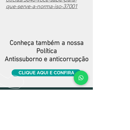
que-serve-a-norma-iso-37001
Conheça também a nossa
Política
Antissuborno e anticorrupção
CLIQUE AQUI E CONFIRA
Quer saber mais sobre a ISO
37001?
Fale com a nossa equipe. Podemos
passar nossa experiência para você.