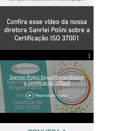
Confira esse vídeo da nossa
diretora Sanrlei Polini sobre a
Certificação ISO 37001
Sanrlei Polini Engenharia recebe
a certificação 37001!
Reproduzir vídeo