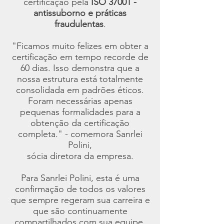
certificação pela
ISO 37001 -
antissuborno e práticas
fraudulentas
.
"Ficamos muito felizes em obter a
certificação em tempo recorde de
60 dias. Isso demonstra que a
nossa estrutura está totalmente
consolidada em padrões éticos.
Foram necessárias apenas
pequenas formalidades para a
obtenção da certificação
completa." - comemora Sanrlei
Polini,
sócia diretora da empresa.
Para Sanrlei Polini, esta é uma
confirmação de todos os valores
que sempre regeram sua carreira e
que são continuamente
compartilhados com sua equipe.