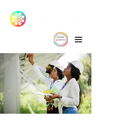
APROVAÇÕES E LICENCIAMENTOS