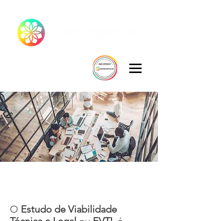
ESTUDO DE VIABILIDADE TÉCNICA E
LEGAL - EVTL
O
Estudo de Viabilidade