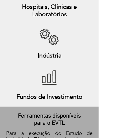
Hospitais, Clínicas e
Laboratórios
Indústria
Fundos de Investimento
Ferramentas disponíveis
para o EVTL
Para a execução do Estudo de