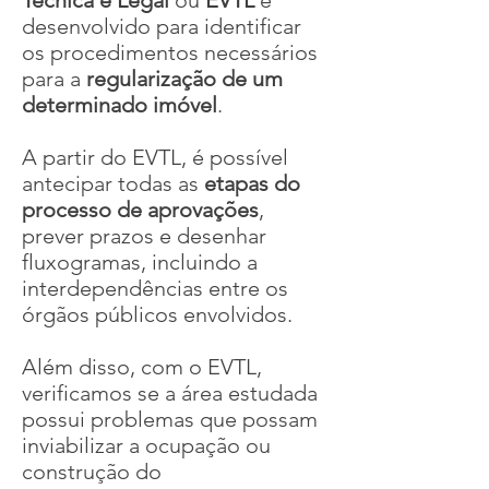
Técnica e Legal
ou
EVTL
é
desenvolvido para identificar
os procedimentos necessários
para a
regularização de um
determinado imóvel
.
A partir do EVTL, é possível
antecipar todas as
etapas do
processo de aprovações
,
prever prazos e desenhar
fluxogramas, incluindo a
interdependências entre os
órgãos públicos envolvidos.
Além disso, com o EVTL,
verificamos se a área estudada
possui problemas que possam
inviabilizar a ocupação ou
construção do