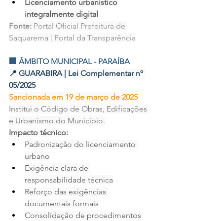
Licenciamento urbanístico 
integralmente digital
Fonte:
 Portal Oficial Prefeitura de 
Saquarema | Portal da Transparência
🏢 ÂMBITO MUNICIPAL - PARAÍBA
📍 GUARABIRA | Lei Complementar nº 
05/2025
Sancionada em 19 de março de 2025
Institui o Código de Obras, Edificações 
e Urbanismo do Município.
Impacto técnico:
Padronização do licenciamento 
urbano
Exigência clara de 
responsabilidade técnica
Reforço das exigências 
documentais formais
Consolidação de procedimentos 