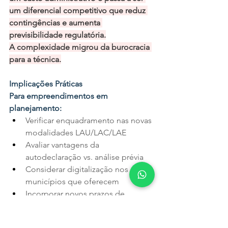
um diferencial competitivo que reduz 
contingências e aumenta 
previsibilidade regulatória.
A complexidade migrou da burocracia 
para a técnica.
Implicações Práticas
Para empreendimentos em 
planejamento:
Verificar enquadramento nas novas 
modalidades LAU/LAC/LAE
Avaliar vantagens da 
autodeclaração vs. análise prévia
Considerar digitalização nos 
municípios que oferecem
Incorporar novos prazos de 
validade (3-10 anos) no 
planejamento financeiro