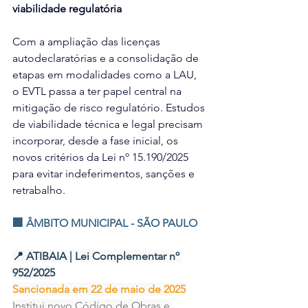
viabilidade regulatória
Com a ampliação das licenças 
autodeclaratórias e a consolidação de 
etapas em modalidades como a LAU, 
o EVTL passa a ter papel central na 
mitigação de risco regulatório. Estudos 
de viabilidade técnica e legal precisam 
incorporar, desde a fase inicial, os 
novos critérios da Lei nº 15.190/2025 
para evitar indeferimentos, sanções e 
retrabalho.
🏢 ÂMBITO MUNICIPAL - SÃO PAULO
📍 ATIBAIA | Lei Complementar nº 
952/2025
Sancionada em 22 de maio de 2025
Institui novo Código de Obras e 