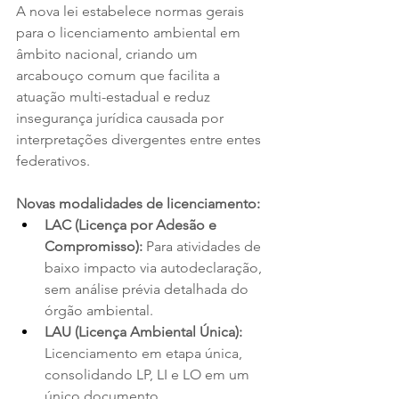
A nova lei estabelece normas gerais 
para o licenciamento ambiental em 
âmbito nacional, criando um 
arcabouço comum que facilita a 
atuação multi-estadual e reduz 
insegurança jurídica causada por 
interpretações divergentes entre entes 
federativos.
Novas modalidades de licenciamento:
LAC (Licença por Adesão e 
Compromisso):
 Para atividades de 
baixo impacto via autodeclaração, 
sem análise prévia detalhada do 
órgão ambiental.
LAU (Licença Ambiental Única):
Licenciamento em etapa única, 
consolidando LP, LI e LO em um 
único documento.