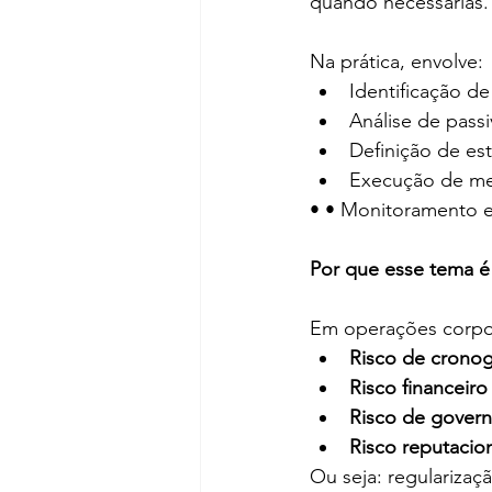
quando necessárias.
Na prática, envolve:
Identificação de
Análise de passi
Definição de est
Execução de me
• • Monitoramento 
Por que esse tema é
Em operações corpora
Risco de crono
Risco financeiro
Risco de gover
Risco reputacio
Ou seja: regularizaç