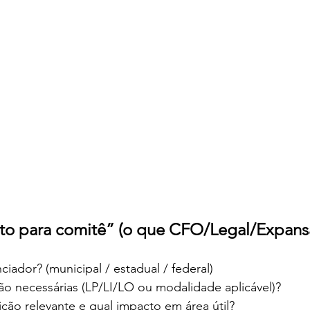
nto para comitê” (o que CFO/Legal/Expans
ciador? (municipal / estadual / federal)
ão necessárias (LP/LI/LO ou modalidade aplicável)?
ição relevante e qual impacto em área útil?