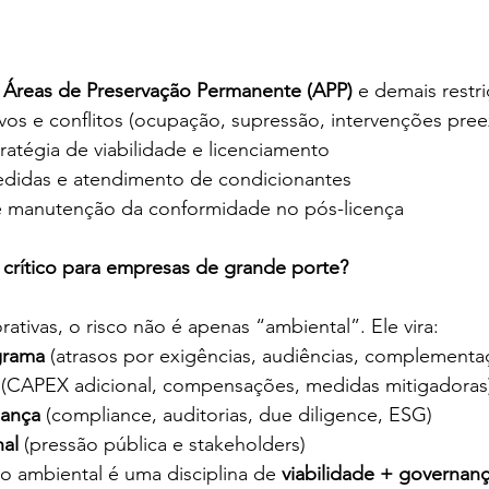
 
Áreas de Preservação Permanente (APP)
 e demais restr
vos e conflitos (ocupação, supressão, intervenções preex
ratégia de viabilidade e licenciamento
didas e atendimento de condicionantes
e manutenção da conformidade no pós-licença
 crítico para empresas de grande porte?
tivas, o risco não é apenas “ambiental”. Ele vira:
grama
 (atrasos por exigências, audiências, complementa
 (CAPEX adicional, compensações, medidas mitigadoras
nança
 (compliance, auditorias, due diligence, ESG)
nal
 (pressão pública e stakeholders)
ão ambiental é uma disciplina de 
viabilidade + governan