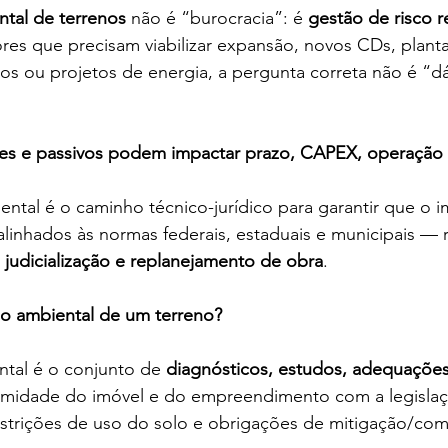
ntal de terrenos
 não é “burocracia”: é 
gestão de risco r
res que precisam viabilizar expansão, novos CDs, plantas
os ou projetos de energia, a pergunta correta não é “dá
es e passivos podem impactar prazo, CAPEX, operação
ental é o caminho técnico-jurídico para garantir que o i
linhados às normas federais, estaduais e municipais — 
 judicialização e replanejamento de obra
.
ão ambiental de um terreno?
tal é o conjunto de 
diagnósticos, estudos, adequações
midade do imóvel e do empreendimento com a legislaç
 restrições de uso do solo e obrigações de mitigação/c