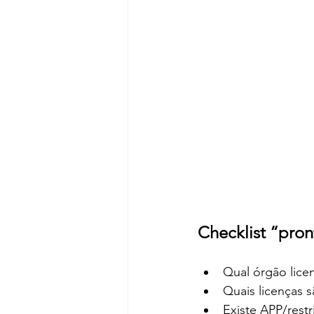
Checklist “pro
Qual órgão licen
Quais licenças s
Existe APP/restr