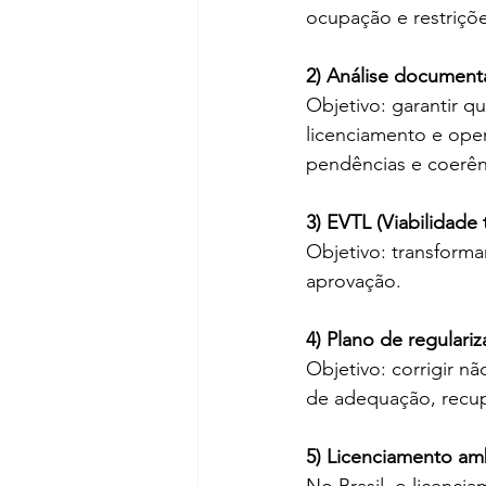
ocupação e restriçõe
2) Análise documenta
Objetivo: garantir q
licenciamento e oper
pendências e coerên
3) EVTL (Viabilidade 
Objetivo: transforma
aprovação.
4) Plano de regulari
Objetivo: corrigir n
de adequação, recup
5) Licenciamento ambi