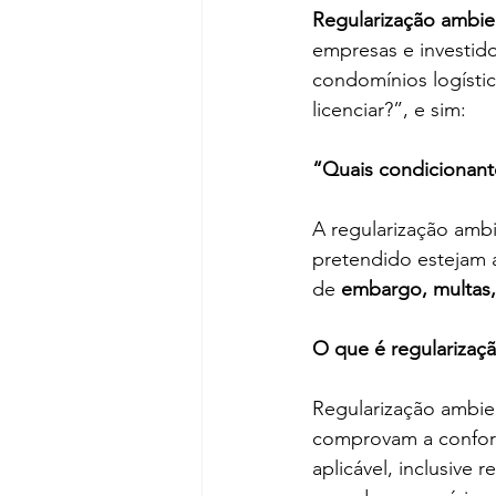
Regularização ambie
empresas e investido
condomínios logístic
licenciar?”, e sim:
“Quais condicionant
A regularização ambi
pretendido estejam a
de 
embargo, multas,
O que é regularizaç
Regularização ambien
comprovam a confor
aplicável, inclusive