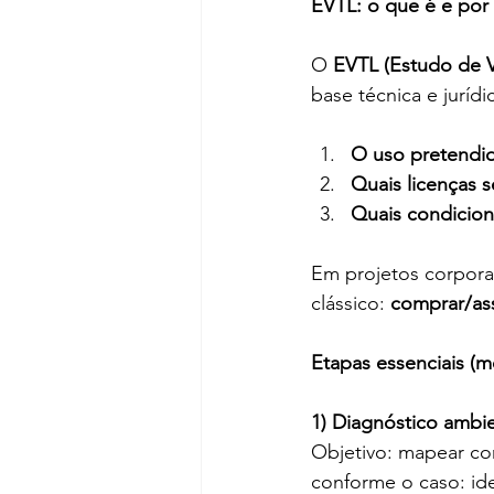
EVTL: o que é e por
O 
EVTL (Estudo de V
base técnica e jurídi
O uso pretendid
Quais licenças s
Quais condicion
Em projetos corporat
clássico: 
comprar/ass
Etapas essenciais (m
1) Diagnóstico ambie
Objetivo: mapear con
conforme o caso: ide