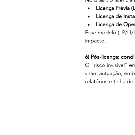
No Brasil, o licenci
Licença Prévia (
Licença de Insta
Licença de Ope
Esse modelo (LP/LI/
impacto. 
6) Pós-licença: con
O “risco invisível”
viram autuação, emb
relatórios e trilha de