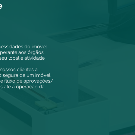
e
cessidades do imóvel
l perante aos órgãos
eu local e atividade.
 nossos clientes a
o segura de um imóvel
 fluxo de aprovações/
os até a operação da