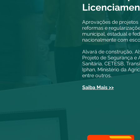
Licenciame
Aprovações de projetos 
reformas e regularizaç
municipal, estadual e fe
nacionalmente com escop
Alvará de construção, A
Projeto de Segurança e 
Sanitária, CETESB, Trans
Iphan, Ministério da Agricu
entre outros.
.
Saiba Mais >>