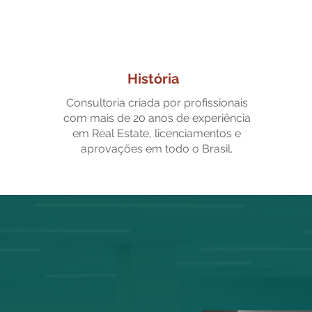
História
Consultoria criada por profissionais
com mais de 20 anos de experiência
em Real Estate, licenciamentos e
aprovações em todo o Brasil.