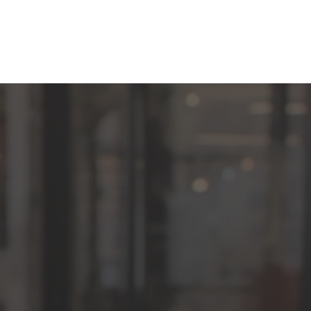
SOS E PALESTRAS
IMPRENSA E NOTÍCIAS
CONTATO
ia e
ntínua.