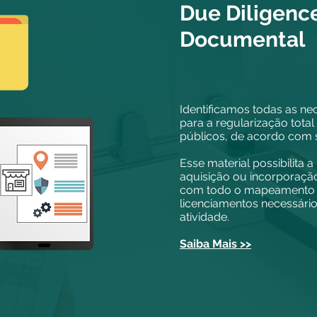
Due Diligenc
Documental
Identificamos todas as ne
para a regularização tota
públicos, de acordo com s
Esse material possibilita a
aquisição ou incorporaçã
com todo o mapeamento e
licenciamentos necessári
atividade.
Saiba Mais >>