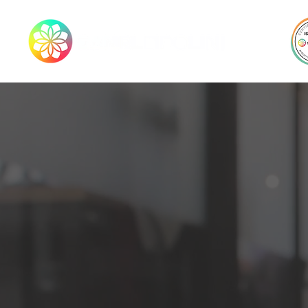
Pro
comunic