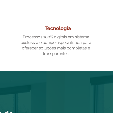
Tecnologia
Processos 100% digitais em sistema
exclusivo e equipe especializada para
oferecer soluções mais completas e
transparentes.