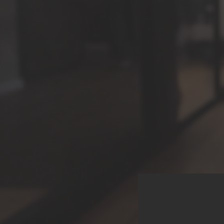
Sa
Uma nov