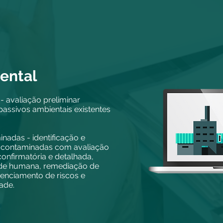
ental
- avaliação preliminar
 passivos ambientais existentes
nadas - identificação e
 contaminadas com avaliação
confirmatória e detalhada,
aúde humana, remediação de
enciamento de riscos e
ade.