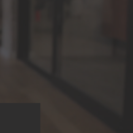
ia
digital.