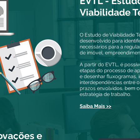
EVTL - Estud
Viabilidade T
O Estudo de Viabilidade T
desenvolvido para identif
necessários para a regula
de imóvel, empreendimen
A partir do EVTL, é possív
etapas do processo de ap
e desenhar fluxogramas, i
interdependências entre o
prazos envolvidos, bem 
estratégia de trabalho.
Saiba Mais >>
ovações e