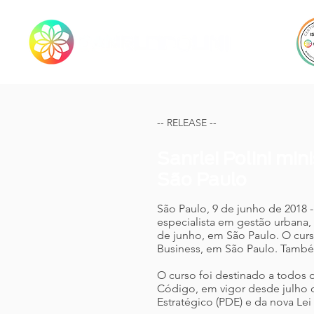
-- RELEASE --
Sanrlei Polini min
São Paulo
São Paulo, 9 de junho de 2018 -
especialista em gestão urbana,
de junho, em São Paulo. O cur
Business, em São Paulo. Também
O curso foi destinado a todos o
Código, em vigor desde julho d
Estratégico (PDE) e da nova L