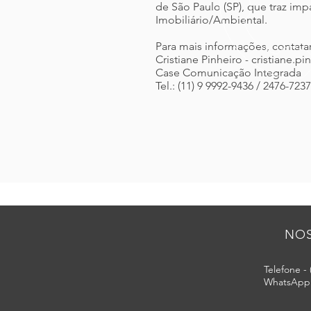
de São Paulo (SP), que traz im
Imobiliário/Ambiental.
Para mais informações, contatar
Cristiane Pinheiro - cristiane
Case Comunicação Integrada
Tel.: (11) 9 9992-9436 / 2476-7237
NOS
Telefone - 
WhatsApp -