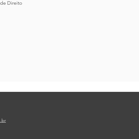
de Direito
.br