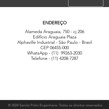
ENDEREÇO
Alameda Araguaia, 750 - cj 206
Edifício Araguaia Plaza
Alphaville Industrial - São Paulo - Brasil
CEP 06455-000
WhatsApp - (11) 99263-2030
Telefone - (11) 4208-7287
© 2024 Sanrlei Polini Engenharia. Todos os direitos reservados.