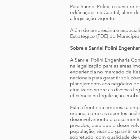
Para Sanrlei Polini, o curso o
edificações na Capital, além 
a legislação vigente.
Além de empresária e especiali
Estratégico (PDE) do Município
Sobre a Sanrlei Polini Engenhar
A Sanrlei Polini Engenharia C
na legalização para as áreas Im
experiência no mercado de Real 
nacionais para garantir soluçõ
planejamento aos negócios dos
atualizado sobre as diversas 
eficiência na legalização imobil
Está à frente da empresa a enge
urbana, como as recentes anális
desenvolvimento e crescimento
privados, para que o desenvolv
população, visando garantir um
sobretudo, com qualidade de vi