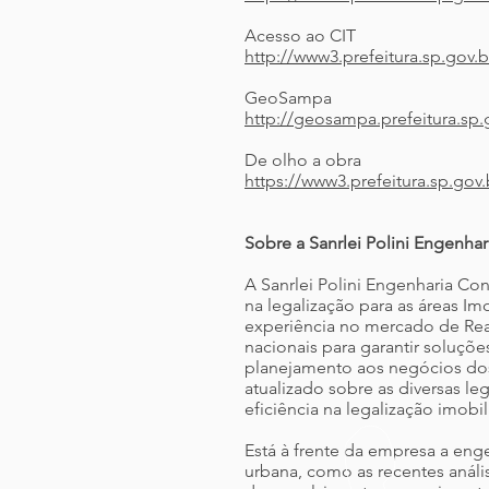
Acesso ao CIT
http://www3.prefeitura.sp.gov.b
GeoSampa
http://geosampa.prefeitura.sp
De olho a obra
https://www3.prefeitura.sp.go
Sobre a Sanrlei Polini Engenhar
A Sanrlei Polini Engenharia C
na legalização para as áreas Im
experiência no mercado de Real 
nacionais para garantir soluçõ
planejamento aos negócios dos
atualizado sobre as diversas 
eficiência na legalização imobil
Está à frente da empresa a enge
urbana, como as recentes anális