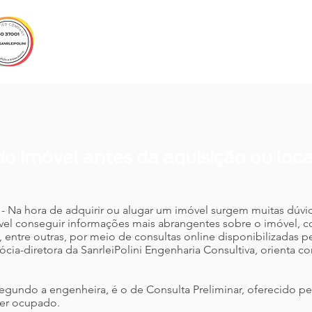
EMPRESA
SERVIÇOS
CLIENTES
CUR
do imóvel antes da aquisição ou lo
 - Na hora de adquirir ou alugar um imóvel surgem muitas dúvi
vel conseguir informações mais abrangentes sobre o imóvel,
s, entre outras, por meio de consultas online disponibilizadas p
 sócia-diretora da SanrleiPolini Engenharia Consultiva, orienta 
egundo a engenheira, é o de Consulta Preliminar, oferecido pe
ser ocupado.