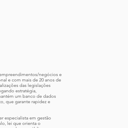
de empreendimentos/negócios e
ional e com mais de 20 anos de
alizações das legislações
egando estratégia,
a mantém um banco de dados
o, que garante rapidez e
er especialista em gestão
o, lei que orienta o