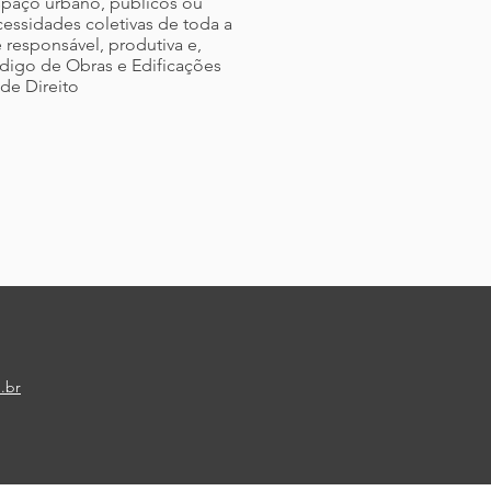
spaço urbano, públicos ou
cessidades coletivas de toda a
 responsável, produtiva e,
ódigo de Obras e Edificações
de Direito
.br