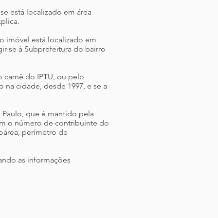
se está localizado em área
plica.
o imóvel está localizado em
ir-se à Subprefeitura do bairro
o carnê do IPTU, ou pelo
 na cidade, desde 1997, e se a
 Paulo, que é mantido pela
om o número de contribuinte do
oárea, perímetro de
itando as informações