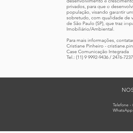
desenvolvimento e crescimento
privados, para que o desenvolv
população, visando garantir um
sobretudo, com qualidade de vi
de São Paulo (SP), que traz im
Imobiliário/Ambiental.
Para mais informações, contatar
Cristiane Pinheiro - cristiane
Case Comunicação Integrada
Tel.: (11) 9 9992-9436 / 2476-7237
NOS
Telefone - 
WhatsApp -