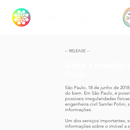
-- RELEASE --
Saiba a situação 
Paulo
São Paulo, 18 de junho de 2018
do bem. Em São Paulo, é possí
possíveis irregularidades física
engenheira civil Sanrlei Polini,
informações.
Um dos serviços importantes, s
informações sobre o imóvel a 