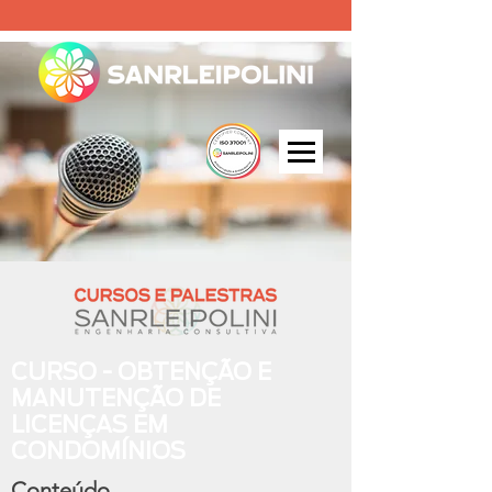
CURSO - OBTENÇÃO E
MANUTENÇÃO DE
LICENÇAS EM
CONDOMÍNIOS
Conteúdo