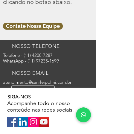
clicando no botão abaixo.
Contate Nossa Equipe
NOSSO TELEFONE
Telefone - (11) 4208-7287
WhatsApp -
(11) 97235-1699
NOSSO EMAIL
atendimento@sanrleipolini.com.br
SIGA-NOS
Acompanhe todo o nosso
conteúdo nas redes sociais.