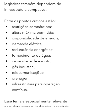
logísticas também dependem de 
infraestrutura compatível.
Entre os pontos críticos estão:
restrições aeronáuticas;
altura máxima permitida;
disponibilidade de energia;
demanda elétrica;
redundância energética;
fornecimento de água;
capacidade de esgoto;
gás industrial;
telecomunicações;
drenagem;
infraestrutura para operação 
contínua.
Esse tema é especialmente relevante 
para data centers, indústrias, hospitais, 