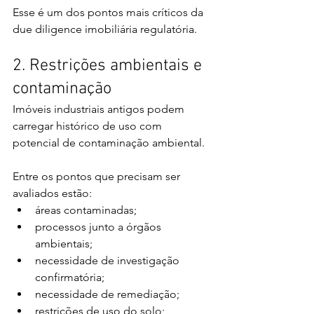
Esse é um dos pontos mais críticos da 
due diligence imobiliária regulatória.
2. Restrições ambientais e 
contaminação
Imóveis industriais antigos podem 
carregar histórico de uso com 
potencial de contaminação ambiental.
Entre os pontos que precisam ser 
avaliados estão:
áreas contaminadas;
processos junto a órgãos 
ambientais;
necessidade de investigação 
confirmatória;
necessidade de remediação;
restrições de uso do solo;