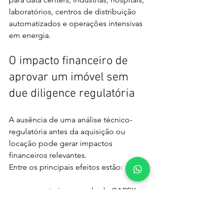
laboratórios, centros de distribuição 
automatizados e operações intensivas 
em energia.
O impacto financeiro de 
aprovar um imóvel sem 
due diligence regulatória
A ausência de uma análise técnico-
regulatória antes da aquisição ou 
locação pode gerar impactos 
financeiros relevantes.
Entre os principais efeitos estão:
aumento inesperado de CAPEX;
atraso no início da operação;
necessidade de retrofit não 