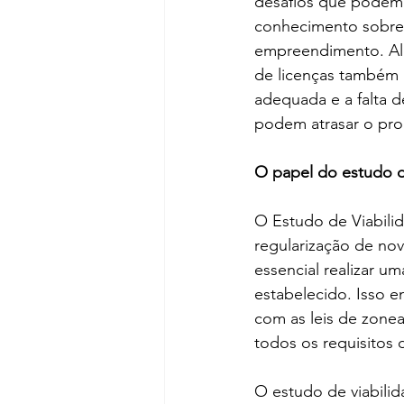
desafios que podem d
conhecimento sobre o
empreendimento. Alé
de licenças também 
adequada e a falta 
podem atrasar o pro
O papel do estudo d
O Estudo de Viabili
regularização de no
essencial realizar 
estabelecido. Isso e
com as leis de zonea
todos os requisitos 
O estudo de viabilid