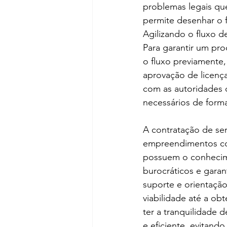
problemas legais qu
permite desenhar o 
Agilizando o fluxo d
Para garantir um pro
o fluxo previamente,
aprovação de licença
com as autoridades 
necessários de forma
A contratação de ser
empreendimentos come
possuem o conhecime
burocráticos e gara
suporte e orientaçã
viabilidade até a o
ter a tranquilidade
e eficiente, evitand