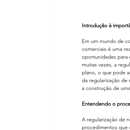
Introdução à import
Em um mundo de con
comerciais é uma r
oportunidades para 
muitas vezes, a reg
plano, o que pode ac
da regularização de
a construção de uma
Entendendo o proces
A regularização de 
procedimentos que d