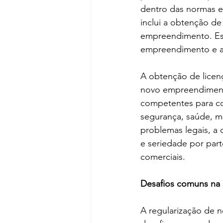
dentro das normas e
inclui a obtenção de
empreendimento. Ess
empreendimento e a 
A obtenção de licenç
novo empreendimento
competentes para co
segurança, saúde, m
problemas legais, a 
e seriedade por part
comerciais.
Desafios comuns na 
A regularização de 