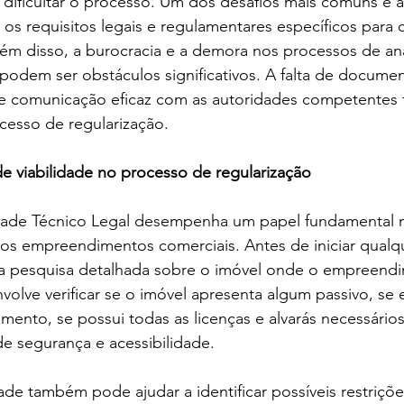
ificultar o processo. Um dos desafios mais comuns é a 
s requisitos legais e regulamentares específicos para 
m disso, a burocracia e a demora nos processos de aná
podem ser obstáculos significativos. A falta de docume
de comunicação eficaz com as autoridades competentes
cesso de regularização.
e viabilidade no processo de regularização
dade Técnico Legal desempenha um papel fundamental 
vos empreendimentos comerciais. Antes de iniciar qualq
uma pesquisa detalhada sobre o imóvel onde o empreendi
nvolve verificar se o imóvel apresenta algum passivo, se
mento, se possui todas as licenças e alvarás necessários
de segurança e acessibilidade.
ade também pode ajudar a identificar possíveis restriçõe