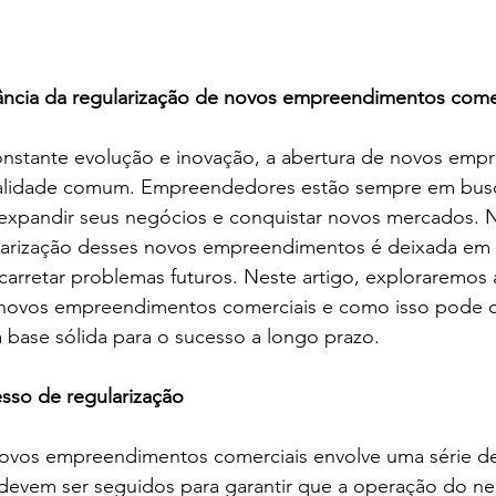
ância da regularização de novos empreendimentos come
stante evolução e inovação, a abertura de novos emp
ealidade comum. Empreendedores estão sempre em bus
expandir seus negócios e conquistar novos mercados. N
ularização desses novos empreendimentos é deixada em
arretar problemas futuros. Neste artigo, exploraremos 
 novos empreendimentos comerciais e como isso pode co
 base sólida para o sucesso a longo prazo.
so de regularização
novos empreendimentos comerciais envolve uma série de
evem ser seguidos para garantir que a operação do neg