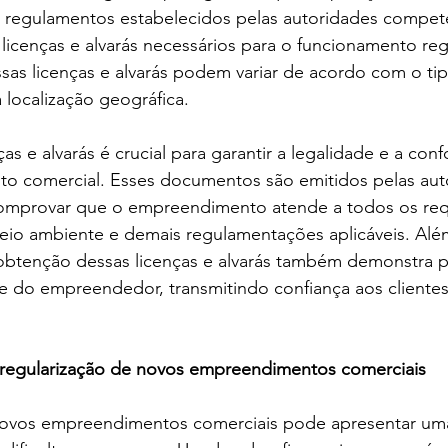
 regulamentos estabelecidos pelas autoridades compete
 licenças e alvarás necessários para o funcionamento reg
as licenças e alvarás podem variar de acordo com o tip
localização geográfica.
as e alvarás é crucial para garantir a legalidade e a co
 comercial. Esses documentos são emitidos pelas aut
mprovar que o empreendimento atende a todos os requ
eio ambiente e demais regulamentações aplicáveis. Além
obtenção dessas licenças e alvarás também demonstra pr
e do empreendedor, transmitindo confiança aos clientes
regularização de novos empreendimentos comerciais
novos empreendimentos comerciais pode apresentar uma