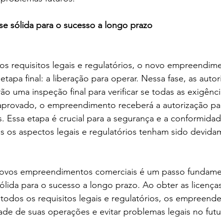
e sólida para o sucesso a longo prazo
os requisitos legais e regulatórios, o novo empreendim
etapa final: a liberação para operar. Nessa fase, as auto
ão uma inspeção final para verificar se todas as exigênc
aprovado, o empreendimento receberá a autorização para
s. Essa etapa é crucial para a segurança e a conformida
s os aspectos legais e regulatórios tenham sido devida
novos empreendimentos comerciais é um passo fundamen
ólida para o sucesso a longo prazo. Ao obter as licenças
 todos os requisitos legais e regulatórios, os empreen
ade de suas operações e evitar problemas legais no futu